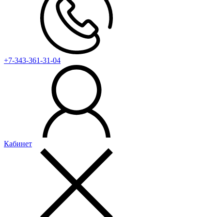
+7-343-361-31-04
Кабинет