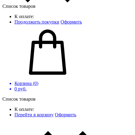
Список товаров
К оплате:
Продолжить покупки
Оформить
Корзина (
0
)
0
руб.
Список товаров
К оплате:
Перейти в корзину
Оформить