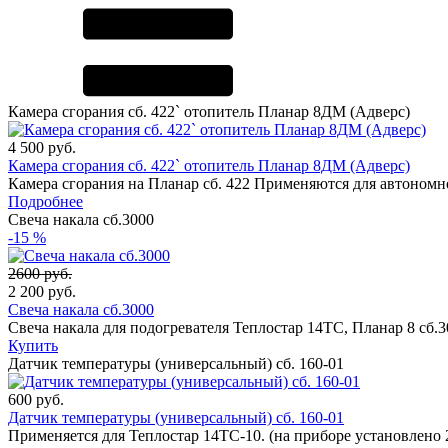
Камера сгорания сб. 422` отопитель Планар 8ДМ (Адверс)
4 500
руб.
Камера сгорания сб. 422` отопитель Планар 8ДМ (Адверс)
Камера сгорания на Планар сб. 422 Применяются для автономно
Подробнее
Свеча накала сб.3000
-15 %
2600 руб.
2 200
руб.
Свеча накала сб.3000
Свеча накала для подогревателя Теплостар 14ТС, Планар 8 сб.30
Купить
Датчик температуры (универсальный) сб. 160-01
600
руб.
Датчик температуры (универсальный) сб. 160-01
Применяется для Теплостар 14ТС-10. (на приборе установлено 2 