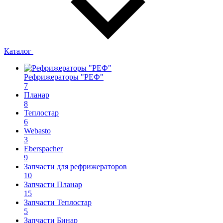
Каталог
Рефрижераторы "РЕФ"
7
Планар
8
Теплостар
6
Webasto
3
Eberspacher
9
Запчасти для рефрижераторов
10
Запчасти Планар
15
Запчасти Теплостар
5
Запчасти Бинар