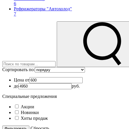
6
Рефрижераторы "Автохолод"
7
Сортировать по:
Цена от
до
руб.
Специальные предложения
Акции
Новинки
Хиты продаж
Cбросить